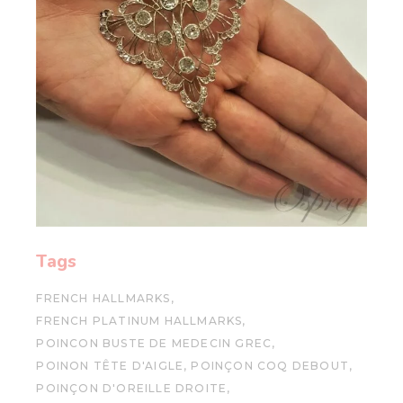
Tags
FRENCH HALLMARKS
FRENCH PLATINUM HALLMARKS
POINCON BUSTE DE MEDECIN GREC
POINON TÊTE D'AIGLE
POINÇON COQ DEBOUT
POINÇON D'OREILLE DROITE