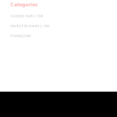
Categories
GUIDES SUR L'OR
INVESTIR DANS L'OR
POINÇONS