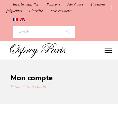
Investir dans l’or
Poinçons
Nos guides
Questions
fréquentes
Glossaire
Nous contacter
Search
for:
Mon compte
Home
Mon compte