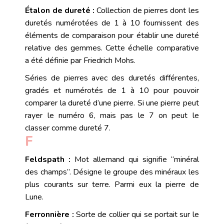
Étalon de dureté :
Collection de pierres dont les
duretés
numérotées de 1 à 10 fournissent des
éléments de comparaison pour établir une dureté
relative des
gemmes
. Cette échelle comparative
a été définie par Friedrich
Mohs
.
Séries de pierres avec des duretés différentes,
gradés et numérotés de 1 à 10 pour pouvoir
comparer la dureté d’une pierre. Si une pierre peut
rayer le numéro 6, mais pas le 7 on peut le
classer comme dureté 7.
F
Feldspath :
Mot allemand qui signifie “minéral
des champs”. Désigne le groupe des minéraux les
plus courants sur terre. Parmi eux la
pierre de
Lune
.
Ferronnière
:
Sorte de collier qui se portait sur le