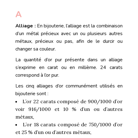
A
Alliage :
En bijouterie, l’alliage est la combinaison
d’un métal précieux avec un ou plusieurs autres
métaux
, précieux ou pas, afin de le durcir ou
changer sa couleur.
La quantité d’or pur présente dans un alliage
s’exprime en carat ou en millième. 24
carats
correspond à l’
or pur
.
Les cinq alliages d’or communément utilisés en
bijouterie sont :
L’or 22 carats composé de 900/1000 d’or
voir 916/1000 et 10 % d’un ou d’autres
métaux,
L’or 18 carats composé de 750/1000 d’or
et 25 % d’un ou d’autres métaux,