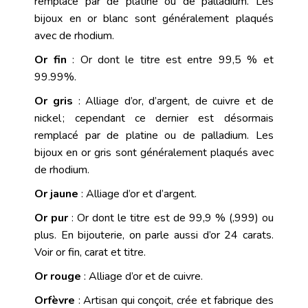
remplacé par de platine ou de palladium. Les
bijoux en or blanc sont généralement plaqués
avec de rhodium.
Or fin
: Or dont le titre est entre 99,5 % et
99.99%.
Or gris
: Alliage d’or, d’argent, de cuivre et de
nickel ; cependant ce dernier est désormais
remplacé par de platine ou de palladium. Les
bijoux en or gris sont généralement plaqués avec
de rhodium.
Or jaune
: Alliage d’or et d’argent.
Or pur
: Or dont le titre est de 99,9 % (,999) ou
plus. En bijouterie, on parle aussi d’or 24 carats.
Voir
or fin
,
carat
et
titre
.
Or rouge
: Alliage d’or et de cuivre.
Orfèvre
: Artisan qui conçoit, crée et fabrique des