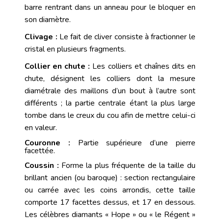
barre rentrant dans un anneau pour le bloquer en
son diamètre.
Clivage :
Le fait de cliver consiste à fractionner le
cristal en plusieurs fragments.
Collier en chute :
Les colliers et chaînes dits en
chute
, désignent les
colliers
dont la mesure
diamétrale des maillons d’un bout à l’autre sont
différents ; la partie centrale étant la plus large
tombe dans le creux du cou afin de mettre celui-ci
en valeur.
Couronne :
Partie supérieure d’une pierre
facettée.
Coussin :
Forme la plus fréquente de la taille du
brillant
ancien (ou
baroque
) : section rectangulaire
ou carrée avec les coins arrondis, cette taille
comporte 17 facettes dessus, et 17 en dessous.
Les célèbres diamants « Hope » ou « le Régent »