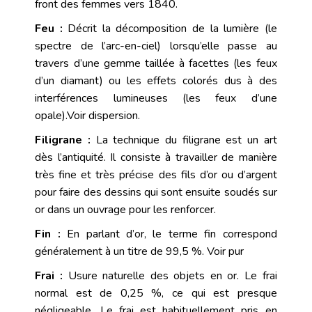
front des femmes vers 1840.
Feu :
Décrit la décomposition de la lumière (le
spectre de l’arc-en-ciel) lorsqu’elle passe au
travers d’une
gemme
taillée à facettes (les feux
d’un
diamant
) ou les effets colorés dus à des
interférences lumineuses (les feux d’une
opale).Voir
dispersion
.
Filigrane :
La technique du filigrane est un art
dès l’antiquité. Il consiste à travailler de manière
très fine et très précise des fils d’or ou d’argent
pour faire des dessins qui sont ensuite soudés sur
or dans un ouvrage pour les renforcer.
Fin :
En parlant d’
or
, le terme fin correspond
généralement à un titre de 99,5 %. Voir
pur
Frai :
Usure naturelle des objets en or. Le frai
normal est de 0,25 %, ce qui est presque
négligeable. Le frai est habituellement pris en