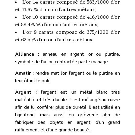
L’or 14 carats composé de 583/1000 d’or
et 41.67 % d’un ou d’autres métaux,
L’or 10 carats composé de 416/1000 d’or
et 58.4% % d’un ou d’autres métaux,
L’or 9 carats composé de 375/1000 d’or
et 62.5 % d’un ou d’autres métaux.
Alliance :
anneau en argent, or ou platine,
symbole de l’union contractée par le mariage
Amatir :
rendre mat l’
or
, l’
argent
ou le platine en
leur ôtant le poli.
Argent :
l’argent est un métal blanc très
malléable et très ductile. Il est mélangé au cuivre
afin de lui conférer plus de
dureté
. Il est utilisé en
bijouterie, mais aussi en
orfèvrerie
afin de
fabriquer des objets en argent, d’un grand
raffinement et d’une grande beauté
.