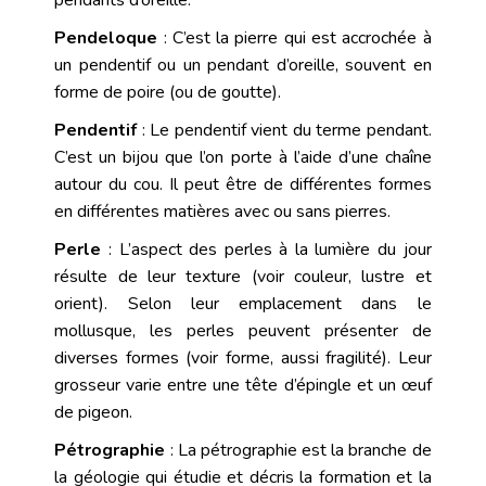
Pendeloque
: C’est la pierre qui est accrochée à
un pendentif ou un pendant d’oreille, souvent en
forme de poire (ou de goutte).
Pendentif
: Le pendentif vient du terme pendant.
C’est un bijou que l’on porte à l’aide d’une chaîne
autour du cou. Il peut être de différentes formes
en différentes matières avec ou sans pierres.
Perle
: L’aspect des perles à la lumière du jour
résulte de leur texture (voir couleur,
lustre
et
orient
). Selon leur emplacement dans le
mollusque, les perles peuvent présenter de
diverses formes (voir
forme
, aussi
fragilité
). Leur
grosseur varie entre une tête d’épingle et un œuf
de pigeon.
Pétrographie
: La pétrographie est la branche de
la géologie qui étudie et décris la formation et la