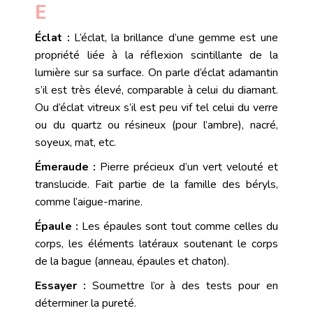
E
Éclat :
L’éclat, la brillance d’une
gemme
est une
propriété liée à la réflexion scintillante de la
lumière sur sa surface. On parle d’éclat adamantin
s’il est très élevé, comparable à celui du diamant.
Ou d’éclat vitreux s’il est peu vif tel celui du verre
ou du quartz ou résineux (pour l’ambre), nacré,
soyeux, mat, etc.
Émeraude
:
Pierre précieux
d’un vert velouté et
translucide. Fait partie de la famille des béryls,
comme l’aigue-marine.
Épaule :
Les épaules sont tout comme celles du
corps, les éléments latéraux soutenant le corps
de la bague (anneau, épaules et chaton).
Essayer :
Soumettre l’
or
à des tests pour en
déterminer la
pureté
.