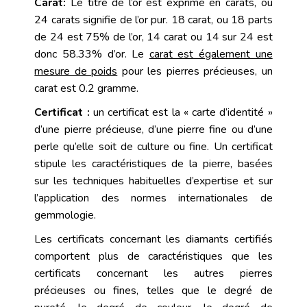
Carat:
Le titre de l’or est exprimé en carats, ou
24 carats signifie de l’or pur. 18 carat, ou 18 parts
de 24 est 75% de l’or, 14 carat ou 14 sur 24 est
donc 58.33% d’or. Le
carat est également une
mesure de poids
pour les pierres précieuses, un
carat est 0.2 gramme.
Certificat :
un certificat est la « carte d’identité »
d’une
pierre précieuse
, d’une
pierre fine
ou d’une
perle
qu’elle soit de culture ou fine. Un certificat
stipule les caractéristiques de la
pierre
, basées
sur les techniques habituelles d’expertise et sur
l’application des normes internationales de
gemmologie
.
Les certificats concernant les
diamants
certifiés
comportent plus de caractéristiques que les
certificats concernant les autres
pierres
précieuses
ou
fines
, telles que le degré de