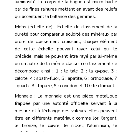
luminosité. Le corps de la bague est micro-haché
par de fines rainures mettant en avant des reliefs
qui accentuent la brillance des gemmes.
Mohs (échelle de) : Échelle de classement de la
dureté pour comparer la solidité des minéraux par
ordre de classement croissant, chaque élément
de cette échelle pouvant rayer celui qui le
précède, mais ne pouvant être rayé par lui-même
ou un autre de la même classe. ce classement se
décompose ainsi : 1 : le talc, 2 : la gypse, 3 :
calcite, 4 : spath-fluor, 5 : apatite, 6 : orthoclase, 7
: quartz, 8 : topaze, 9 : corindon et 10 : le diamant.
Monnaie : La monnaie est une pièce métallique
frappée par une autorité officielle servant à la
mesure et à l’échange des valeurs. Elles peuvent
être en différents matériaux comme l’or, l’argent,
le bronze, le cuivre, le nickel, l’aluminium, le