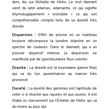
durs, dix sur l’échelle de Mohs. Le mot diamant
vient du latin
adamas,
adamantis, ce qui signifie
étymologiquement « invincible » ce qui est
compréhensible compte tenu de sa
dureté
très
élevée.
Dispersion :
Effet de prisme où un matériau
incolore décompose la lumière blanche en un
spectre de couleurs. Dans le
diamant
, qui a un
pouvoir dispersif intense, la dispersion se
manifeste par de spectaculaires
feux
colorés.
Dravite :
La dravite est la
tourmaline
(pierre fine)
qui va du ton jaune/marron au marron très
prononcé.
Dureté :
La dureté des gemmes est l’aptitude de
celle-ci à résister aux rayures et aux usures. Il est
établi un classement sur l’
Échelle de Mohs
qui va
du moins au plus dur.