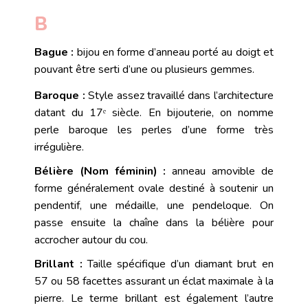
B
Bague :
bijou en forme d’anneau porté au doigt et
pouvant être serti d’une ou plusieurs
gemmes
.
Baroque :
Style assez travaillé dans l’architecture
datant du 17ᵉ siècle. En bijouterie, on nomme
perle baroque les perles d’une forme très
irrégulière.
Bélière (Nom féminin) :
anneau amovible de
forme généralement ovale destiné à soutenir un
pendentif, une médaille, une pendeloque. On
passe ensuite la chaîne dans la bélière pour
accrocher autour du cou.
Brillant :
Taille
spécifique d’un diamant brut en
57 ou 58 facettes assurant un éclat maximale à la
pierre. Le terme brillant est également l’autre