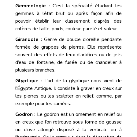
Gemmologie :
C’est la spécialité étudiant les
gemmes à l’état brut ou après façon afin de
pouvoir établir leur classement d’après des
critères de taille, poids, couleur, pureté et valeur.
Girandole :
Genre de boucle d’oreille pendante
formée de grappes de pierres. Elle représente
souvent des effets de feux d’artifices ou de jets
d’eau de fontaine, de fusée ou de chandelier à
plusieurs branches.
Glyptique :
L’art de la glyptique nous vient de
l’Égypte Antique. Il consiste à graver en creux sur
les pierres ou les sculpter en relief, comme, par
exemple pour les camées.
Godron :
Le godron est un ornement en relief ou
en creux que l’on retrouve sous forme de gousse
ou d’ove allongé disposé à la verticale ou à