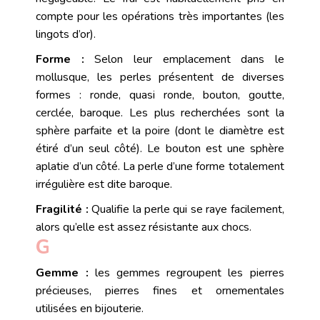
compte pour les opérations très importantes (les
lingots
d’or).
Forme :
Selon leur emplacement dans le
mollusque, les
perles
présentent de diverses
formes : ronde, quasi ronde, bouton, goutte,
cerclée,
baroque
. Les plus recherchées sont la
sphère parfaite et la poire (dont le diamètre est
étiré d’un seul côté). Le bouton est une sphère
aplatie d’un côté. La perle d’une forme totalement
irrégulière est dite
baroque
.
Fragilité :
Qualifie la
perle
qui se raye facilement,
alors qu’elle est assez résistante aux chocs.
G
Gemme :
les gemmes regroupent les pierres
précieuses, pierres fines et ornementales
utilisées en bijouterie.