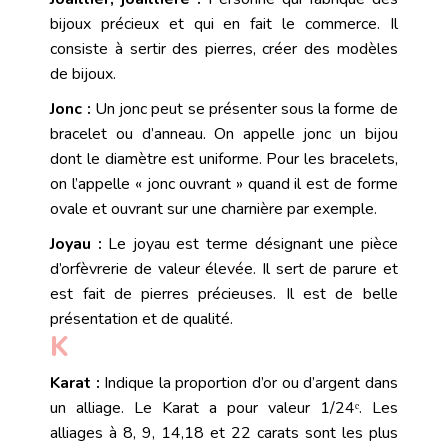
bijoux précieux et qui en fait le commerce. Il
consiste à sertir des pierres, créer des modèles
de bijoux.
Jonc :
Un
jonc
peut se présenter sous la forme de
bracelet ou d’anneau. On appelle jonc un bijou
dont le diamètre est uniforme. Pour les bracelets,
on l’appelle « jonc ouvrant » quand il est de forme
ovale et ouvrant sur une charnière par exemple.
Joyau :
Le joyau est terme désignant une pièce
d’orfèvrerie de valeur élevée. Il sert de parure et
est fait de pierres précieuses. Il est de belle
présentation et de qualité.
K
Karat :
Indique la proportion d’
or
ou d’
argent
dans
un
alliage
. Le Karat a pour valeur 1/24ᵉ. Les
alliages à 8, 9, 14,18 et 22 carats sont les plus