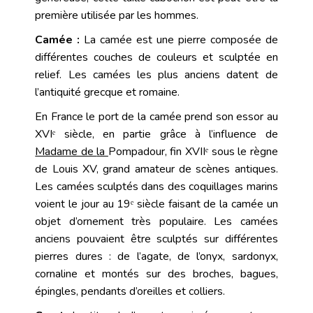
première utilisée par les hommes.
Camée :
La camée est une pierre composée de
différentes couches de couleurs et sculptée en
relief. Les camées les plus anciens datent de
l’antiquité grecque et romaine.
En France le port de la camée prend son essor au
XVIᵉ siècle, en partie grâce à l’influence de
Madame de
la
Pompadour
, fin XVIIᵉ sous le règne
de Louis XV, grand amateur de scènes antiques.
Les camées sculptés dans des coquillages marins
voient le jour au 19ᵉ siècle faisant de la camée un
objet d’ornement très populaire. Les camées
anciens pouvaient être sculptés sur différentes
pierres dures : de l’agate, de l’onyx, sardonyx,
cornaline et montés sur des
broches
,
bagues
,
épingles
,
pendants
d’oreilles et
colliers
.