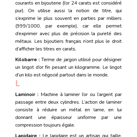
courants en bijouterie (l’or 24 carats est considéré
pur). On utilise aussi la notion de titre, qui
s’exprime le plus souvent en parties par milliers
(999/1000, par exemple), car elle permet
d’exprimer avec plus de précision la pureté des
métaux. Les bijoutiers français n’ont plus le droit
d’afficher les titres en carats.
Kilobarre :
Terme de jargon utilisé pour désigner
un
lingot
d’or fin pesant un kilogramme. Le lingot
d’un kilo est négocié partout dans le monde.
L
Laminoir :
Machine à laminer l’
or
ou l’
argent
par
passage entre deux cylindres. L’action de laminer
consiste à réduire un métal en lame, en lui
donnant une épaisseur uniforme par une
compression toujours égale.
Lapidaire :
Le lapidaire est un artisan qui
taille
,