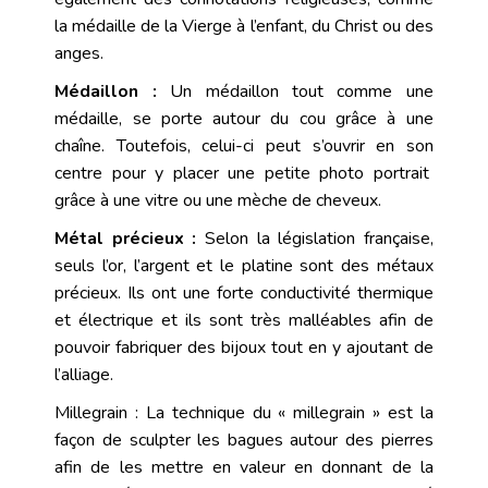
la médaille de la Vierge à l’enfant, du Christ ou des
anges.
Médaillon :
Un médaillon tout comme une
médaille, se porte autour du cou grâce à une
chaîne. Toutefois, celui-ci peut s’ouvrir en son
centre pour y placer une petite photo portrait
grâce à une vitre ou une mèche de cheveux.
Métal précieux :
Selon la législation française,
seuls l’
or
, l’
argent
et le platine sont des métaux
précieux. Ils ont une forte conductivité thermique
et électrique et ils sont très malléables afin de
pouvoir fabriquer des bijoux tout en y ajoutant de
l’alliage.
Millegrain : La technique du « millegrain » est la
façon de sculpter les bagues autour des pierres
afin de les mettre en valeur en donnant de la