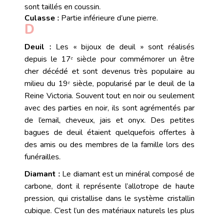
sont taillés en coussin.
Culasse :
Partie inférieure d’une
pierre
.
D
Deuil :
Les « bijoux de deuil » sont réalisés
depuis le 17ᵉ siècle pour commémorer un être
cher décédé et sont devenus très populaire au
milieu du 19ᵉ siècle, popularisé par le deuil de la
Reine Victoria. Souvent tout en noir ou seulement
avec des parties en noir, ils sont agrémentés par
de l’email, cheveux, jais et onyx. Des petites
bagues de deuil étaient quelquefois offertes à
des amis ou des membres de la famille lors des
funérailles.
Diamant :
Le diamant est un minéral composé de
carbone, dont il représente l’allotrope de haute
pression, qui cristallise dans le système cristallin
cubique. C’est l’un des matériaux naturels les plus