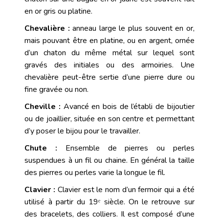
en or gris ou platine.
Chevalière :
anneau large le plus souvent en
or
,
mais pouvant être en platine, ou en
argent
, ornée
d’un
chaton
du même métal sur lequel sont
gravés des initiales ou des armoiries. Une
chevalière peut-être sertie d’une pierre
dure
ou
fine gravée ou non.
Cheville :
Avancé en bois de l’établi de bijoutier
ou de
joaillier
, située en son centre et permettant
d’y poser le bijou pour le travailler.
Chute :
Ensemble de pierres ou perles
suspendues à un fil ou chaine. En général la taille
des pierres ou perles varie la longue le fil.
Clavier :
Clavier est le nom d’un fermoir qui a été
utilisé à partir du 19ᵉ siècle. On le retrouve sur
des bracelets, des colliers. Il est composé d’une