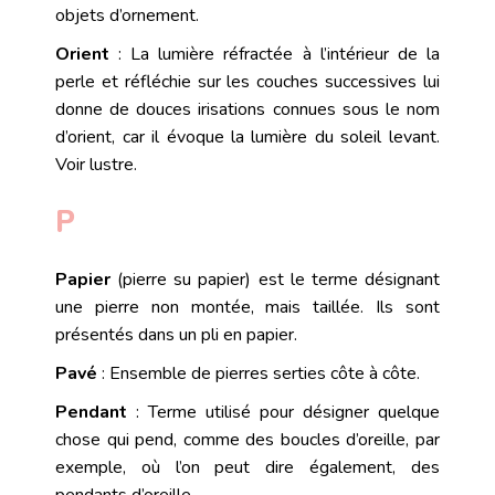
objets d’ornement.
Orient
: La lumière réfractée à l’intérieur de la
perle et réfléchie sur les couches successives lui
donne de douces irisations connues sous le nom
d’
orient
, car il évoque la lumière du soleil levant.
Voir
lustre
.
P
Papier
(pierre su papier) est le terme désignant
une pierre non montée, mais taillée. Ils sont
présentés dans un pli en papier.
Pavé
: Ensemble de pierres
serties
côte à côte.
Pendant
: Terme utilisé pour désigner quelque
chose qui pend, comme des boucles d’oreille, par
exemple, où l’on peut dire également, des
pendants d’oreille.