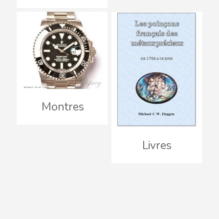
Montres
Livres