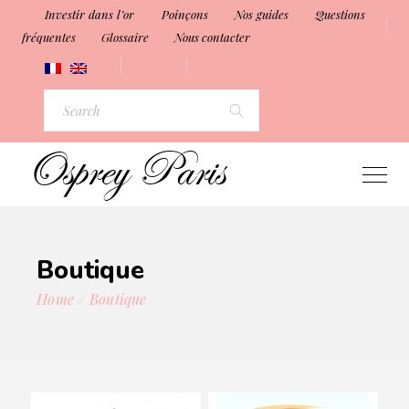
Investir dans l’or
Poinçons
Nos guides
Questions
fréquentes
Glossaire
Nous contacter
Search
for:
Boutique
Home
Boutique