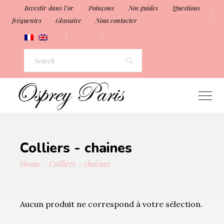
Investir dans l’or
Poinçons
Nos guides
Questions
fréquentes
Glossaire
Nous contacter
Search
for:
Colliers - chaines
Home
Colliers - chaines
Aucun produit ne correspond à votre sélection.