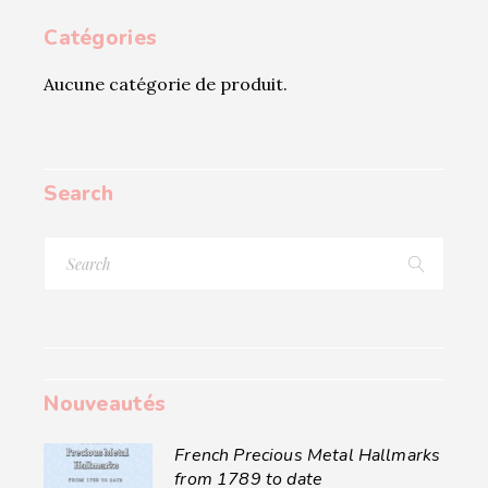
Catégories
Aucune catégorie de produit.
Search
Search
for:
Nouveautés
French Precious Metal Hallmarks
from 1789 to date