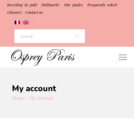
Investing in gold
Hallmarks
Our guides
Frequently asked
Glossary
Contact us
Search
for:
My account
Home
My account