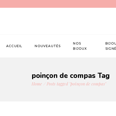
NOS
BIJO
ACCUEIL
NOUVEAUTÉS
BIJOUX
SIGN
poinçon de compas Tag
Home
Posts tagged "poinçon de compas"