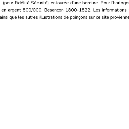
(pour Fidélité Sécurité) entourée d’une bordure. Pour l’horloge
 en argent 800/000. Besançon 1800-1822. Les informations s
nsi que les autres illustrations de poinçons sur ce site provienn