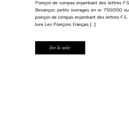
Poinçon de compas enjambant des lettres F.S. 
Besançon, petits ouvrages en or 750/000 ou
poinçon de compas enjambant des lettres F.S. ai
livre Les Poinçons Français […]
lire la suite