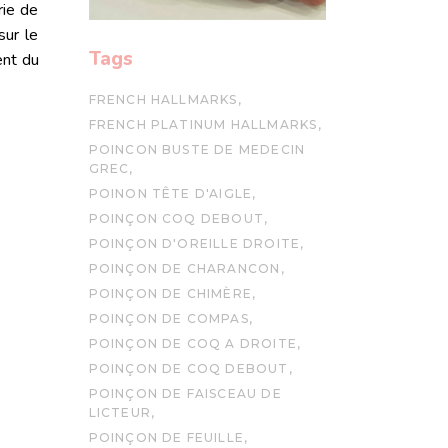
rie de
ur le
Tags
ent du
FRENCH HALLMARKS
FRENCH PLATINUM HALLMARKS
POINCON BUSTE DE MEDECIN
GREC
POINON TÊTE D'AIGLE
POINÇON COQ DEBOUT
POINÇON D'OREILLE DROITE
POINÇON DE CHARANCON
POINÇON DE CHIMÈRE
POINÇON DE COMPAS
POINÇON DE COQ A DROITE
POINÇON DE COQ DEBOUT
POINÇON DE FAISCEAU DE
LICTEUR
POINÇON DE FEUILLE