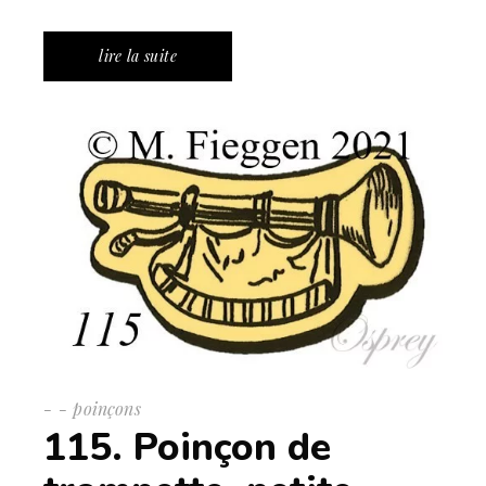
lire la suite
-
poinçons
115. Poinçon de