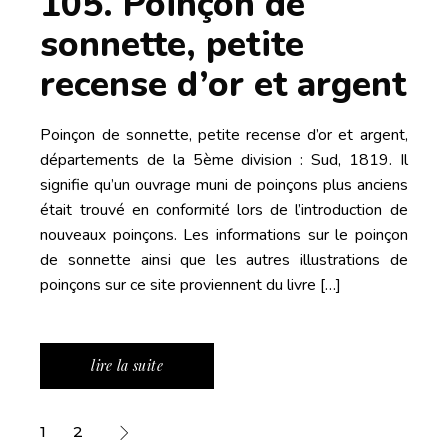
105. Poinçon de
sonnette, petite
recense d’or et argent
Poinçon de sonnette, petite recense d’or et argent,
départements de la 5ème division : Sud, 1819. Il
signifie qu’un ouvrage muni de poinçons plus anciens
était trouvé en conformité lors de l’introduction de
nouveaux poinçons. Les informations sur le poinçon
de sonnette ainsi que les autres illustrations de
poinçons sur ce site proviennent du livre […]
lire la suite
Pagination
1
2