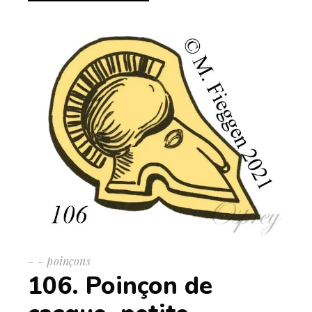
-
poinçons
106. Poinçon de