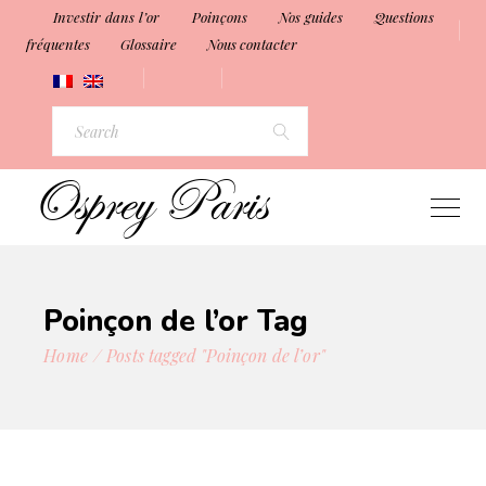
Investir dans l’or
Poinçons
Nos guides
Questions
fréquentes
Glossaire
Nous contacter
Search
for:
Poinçon de l’or Tag
Home
Posts tagged "Poinçon de l’or"