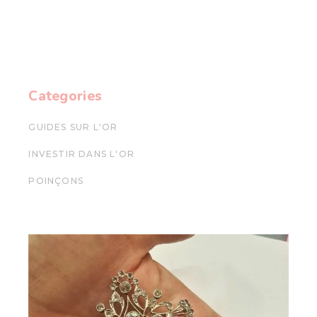
des
publications
Categories
GUIDES SUR L'OR
INVESTIR DANS L'OR
POINÇONS