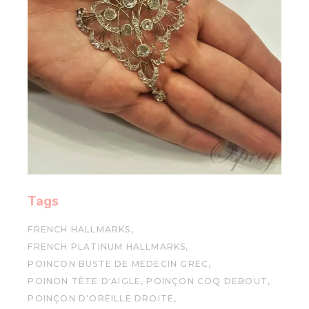
Tags
FRENCH HALLMARKS
FRENCH PLATINUM HALLMARKS
POINCON BUSTE DE MEDECIN GREC
POINON TÊTE D'AIGLE
POINÇON COQ DEBOUT
POINÇON D'OREILLE DROITE