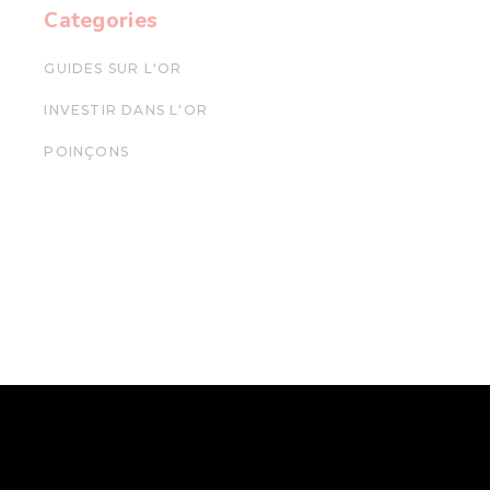
Categories
GUIDES SUR L'OR
INVESTIR DANS L'OR
POINÇONS