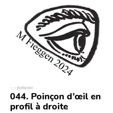
-
poinçons
044. Poinçon d’œil en
profil à droite