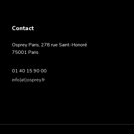
Contact
Osprey Paris, 278 rue Saint-Honoré
75001 Paris
01 40 15 90 00
info(at)osprey.fr