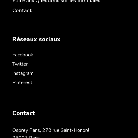
Foire aux Questions sur les monnaies
Contact
Réseaux sociaux
Facebook
Twitter
Instagram
Pinterest
Contact
Osprey Paris, 278 rue Saint-Honoré
75001 Paris