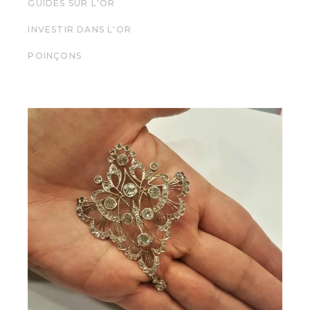
GUIDES SUR L'OR
INVESTIR DANS L'OR
POINÇONS