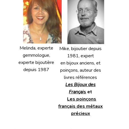
Melinda, experte
Mike, bijoutier depuis
gemmologue,
1981, expert
experte bijoutière
en bijoux anciens, et
depuis 1987
poinçons, auteur des
livres références
Les Bijoux des
Françai
s
et
Les poinçons
français des métaux
précieux