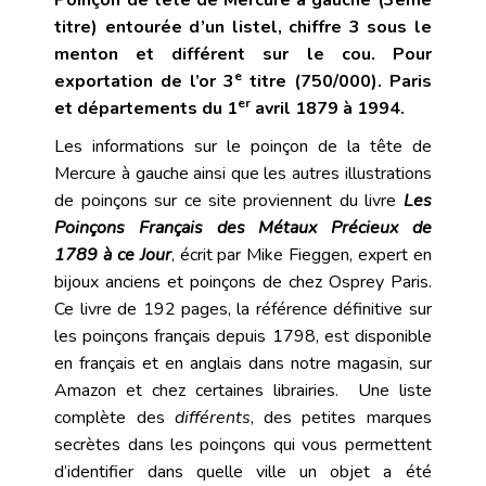
Poinçon de tête de Mercure à gauche (3ème
titre) entourée d’un listel, chiffre 3 sous le
menton et différent sur le cou. Pour
e
exportation de l’or 3
titre (750/000). Paris
er
et départements du 1
avril 1879 à 1994.
Les informations sur le poinçon de la tête de
Mercure à gauche
ainsi que les autres illustrations
de poinçons sur ce site proviennent du livre
Les
Poinçons Français des Métaux Précieux de
1789 à ce Jour
, écrit par Mike Fieggen, expert en
bijoux anciens et poinçons de chez Osprey Paris.
Ce livre de 192 pages, la référence définitive sur
les poinçons français depuis 1798, est disponible
en français et en anglais dans notre magasin, sur
Amazon et chez certaines librairies. Une liste
complète des
différents
, des petites marques
secrètes dans les poinçons qui vous permettent
d’identifier dans quelle ville un objet a été