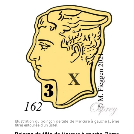
Illustration du poinçon de tête de Mercure à gauche (3ème
titre) entourée d’un listel