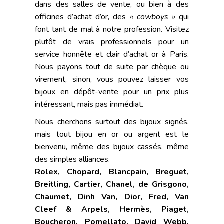
dans des salles de vente, ou bien à des
officines d’achat d’or, des
« cowboys »
qui
font tant de mal à notre profession. Visitez
plutôt de vrais professionnels pour un
service honnête et clair d’achat or à Paris.
Nous payons tout de suite par chèque ou
virement, sinon, vous pouvez laisser vos
bijoux en dépôt-vente pour un prix plus
intéressant, mais pas immédiat.
Nous cherchons surtout des bijoux signés,
mais tout bijou en or ou argent est le
bienvenu, même des bijoux cassés, même
des simples alliances.
Rolex,
Chopard, Blancpain, Breguet,
Breitling, Cartier, Chanel, de Grisgono,
Chaumet, Dinh Van, Dior, Fred, Van
Cleef & Arpels, Hermès, Piaget,
Boucheron, Pomellato, David Webb,