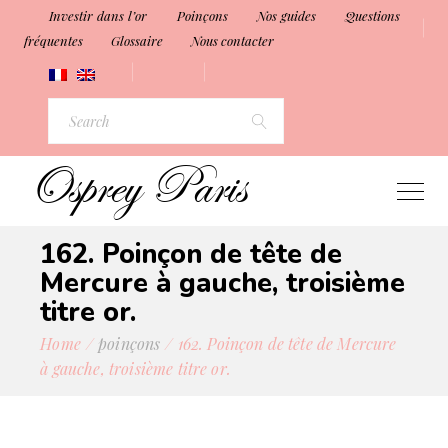
Investir dans l’or
Poinçons
Nos guides
Questions
fréquentes
Glossaire
Nous contacter
162. Poinçon de tête de
Mercure à gauche, troisième
titre or.
Home
poinçons
162. Poinçon de tête de Mercure
à gauche, troisième titre or.