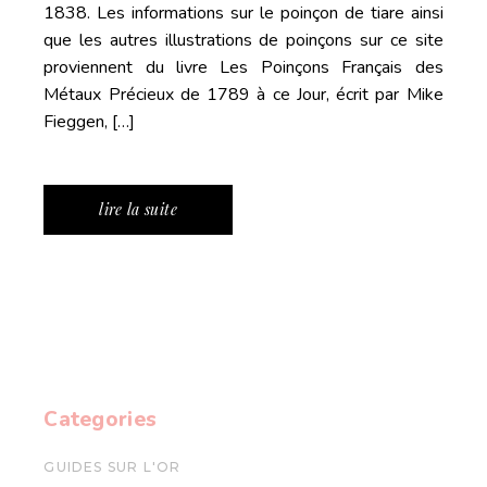
1838. Les informations sur le poinçon de tiare ainsi
que les autres illustrations de poinçons sur ce site
proviennent du livre Les Poinçons Français des
Métaux Précieux de 1789 à ce Jour, écrit par Mike
Fieggen, […]
lire la suite
Categories
GUIDES SUR L'OR