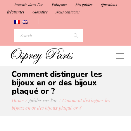
Investir dans l’or
Poinçons
Nos guides
Questions
fréquentes
Glossaire
Nous contacter
Comment distinguer les
bijoux en or des bijoux
plaqué or ?
Home
guides sur l'or
Comment distinguer les
bijoux en or des bijoux plaqué or ?