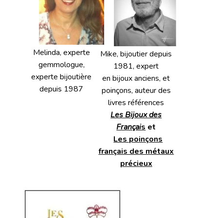
Melinda, experte
Mike, bijoutier depuis
gemmologue,
1981, expert
experte bijoutière
en bijoux anciens, et
depuis 1987
poinçons, auteur des
livres références
Les Bijoux des
Françai
s
et
Les poinçons
français des métaux
précieux