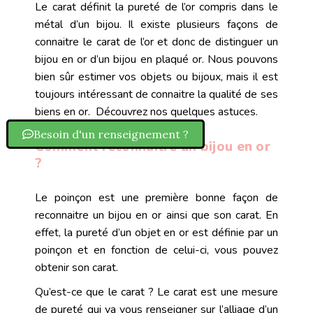
Le carat définit la pureté de l’or compris dans le
métal d’un bijou. Il existe plusieurs façons de
connaitre le carat de l’or et donc de distinguer un
bijou en or d’un bijou en plaqué or. Nous pouvons
bien sûr estimer vos objets ou bijoux, mais il est
toujours intéressant de connaitre la qualité de ses
biens en or. Découvrez nos quelques astuces.
Besoin d'un renseignement ?
Comment reconnaitre un bijou en or
?
Le poinçon est une première bonne façon de
reconnaitre un bijou en or ainsi que son carat. En
effet, la pureté d’un objet en or est définie par un
poinçon et en fonction de celui-ci, vous pouvez
obtenir son carat.
Qu’est-ce que le carat ? Le carat est une mesure
de pureté qui va vous renseigner sur l’alliage d’un