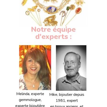
Notre équipe
d'experts :
Melinda, experte
Mike, bijoutier depuis
gemmologue,
1981, expert
experte bijoutière
en bijoux anciens, et