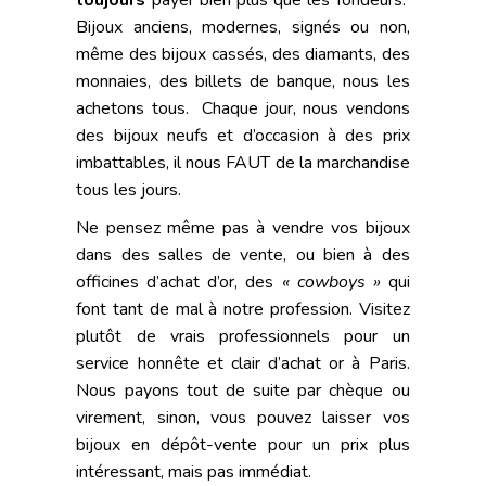
toujours
payer bien plus que les fondeurs.
Bijoux anciens, modernes, signés ou non,
même des bijoux cassés, des diamants, des
monnaies, des billets de banque, nous les
achetons tous. Chaque jour, nous vendons
des bijoux neufs et d’occasion à des prix
imbattables, il nous FAUT de la marchandise
tous les jours.
Ne pensez même pas à vendre vos bijoux
dans des salles de vente, ou bien à des
officines d’achat d’or, des
« cowboys »
qui
font tant de mal à notre profession. Visitez
plutôt de vrais professionnels pour un
service honnête et clair d’achat or à Paris.
Nous payons tout de suite par chèque ou
virement, sinon, vous pouvez laisser vos
bijoux en dépôt-vente pour un prix plus
intéressant, mais pas immédiat.