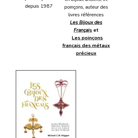
depuis 1987
poinçons, auteur des
livres références
Les Bijoux des
Françai
s
et
Les poinçons
français des métaux
précieux