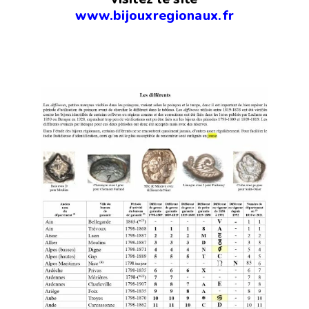
www.bijouxregionaux.fr