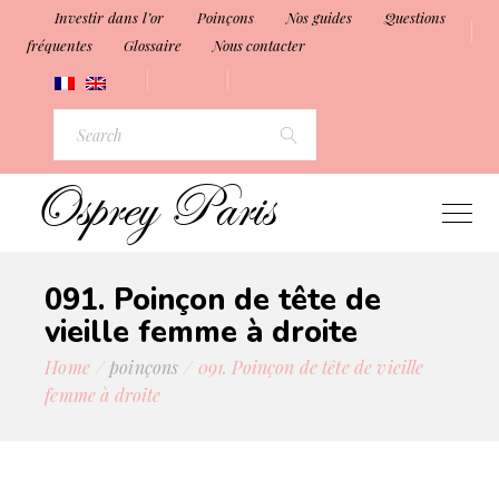
Investir dans l’or
Poinçons
Nos guides
Questions
fréquentes
Glossaire
Nous contacter
091. Poinçon de tête de
vieille femme à droite
Home
poinçons
091. Poinçon de tête de vieille
femme à droite