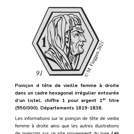
Poinçon d tête de vieille femme à droite
dans un cadre hexagonal irrégulier entourée
er
d’un listel, chiffre 1 pour argent 1
titre
(950/000). Départements 1819-1838.
Les informations sur le poinçon de tête de vieille
femme à droite ainsi que les autres illustrations
de poinçons sur ce site proviennent du livre
Les