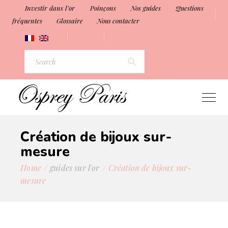
Investir dans l’or
Poinçons
Nos guides
Questions
fréquentes
Glossaire
Nous contacter
Création de bijoux sur-
mesure
Home
guides sur l'or
Création de bijoux sur-
mesure